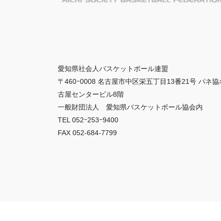
愛知県社会人バスケットボール連盟
〒460ｰ0008 名古屋市中区栄五丁目13番21号 パネ協
古屋センタービル8階
一般財団法人 愛知県バスケットボール協会内
TEL 052ｰ253ｰ9400
FAX 052-684-7799