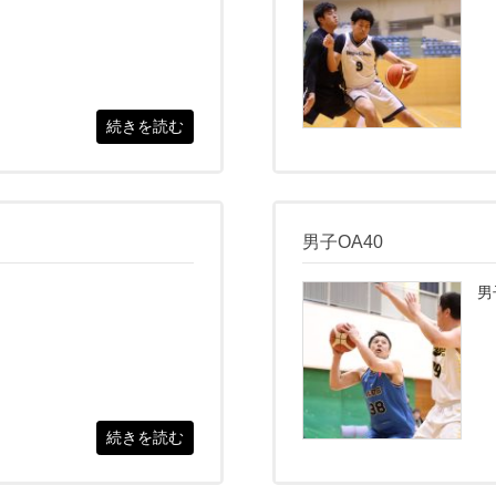
続きを読む
男子OA40
男
続きを読む