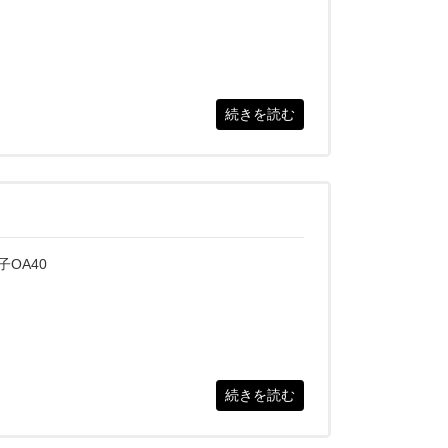
続きを読む
子OA40
続きを読む