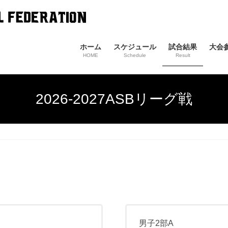
ホーム
スケジュール
試合結果
大会
HOME
Schedule
Result
2026-2027ASBリーグ戦
男子2部A