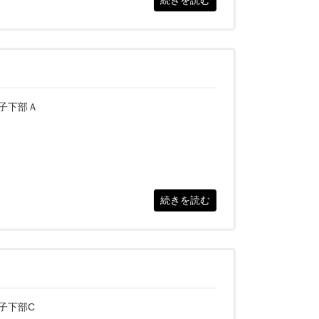
続きを読む
子下部Ａ
続きを読む
子下部C