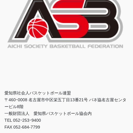
愛知県社会人バスケットボール連盟
〒460ｰ0008 名古屋市中区栄五丁目13番21号 パネ協名古屋センタ
ービル8階
一般財団法人 愛知県バスケットボール協会内
TEL 052ｰ253ｰ9400
FAX 052-684-7799