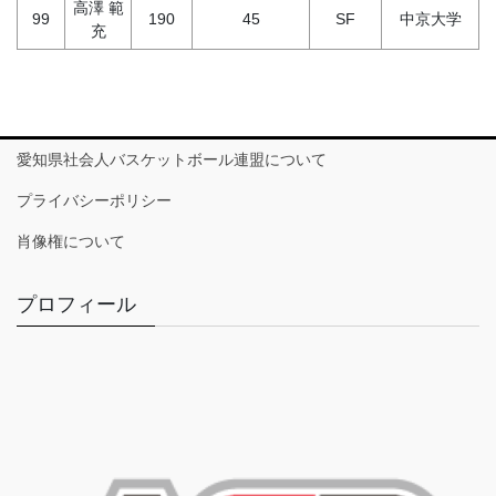
高澤 範
99
190
45
SF
中京大学
充
愛知県社会人バスケットボール連盟について
プライバシーポリシー
肖像権について
プロフィール