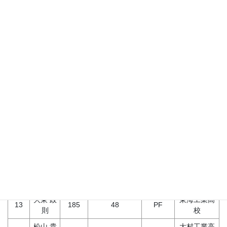
(cm)
日時点）
ョン
上里 昌
名古屋市工
1
170
47
PG
樹
業高校
3
畑 敏浩
185
48
PF
筑波大学
服部 浩
名古屋学院
6
170
47
PG
輔
大学
梶間 貴
名古屋学院
7
168
44
G
可
大学
小栗 栄
8
188
46
PF
浜松大学
祐
田中 孝
名古屋市工
11
174
44
F
弘
業高校
藤田 大
愛知学泉大
12
175
40
SG
貴
学
大東 政
東海工業高
13
185
48
PF
則
校
松山 貴
大村工業高