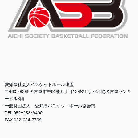
愛知県社会人バスケットボール連盟
〒460ｰ0008 名古屋市中区栄五丁目13番21号 パネ協名古屋センタ
ービル8階
一般財団法人 愛知県バスケットボール協会内
TEL 052ｰ253ｰ9400
FAX 052-684-7799