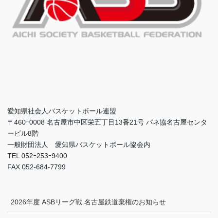
愛知県社会人バスケットボール連盟
〒460ｰ0008 名古屋市中区栄五丁目13番21号 パネ協名古屋センタ
ービル8階
一般財団法人 愛知県バスケットボール協会内
TEL 052ｰ253ｰ9400
FAX 052-684-7799
2026年度 ASBリーグ戦 名古屋鉄道棄権のお知らせ