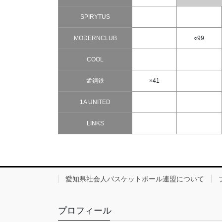
SPIRYTUS
MODERNCLUB
○99
COOL
孟鋼鉄
×41
1A UNITED
LINKS
愛知県社会人バスケットボール連盟について
プロフィール