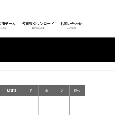
参加チーム
各書類ダウンロード
お問い合わせ
Team
Download
Contact
LINKS
勝
負
点
順位