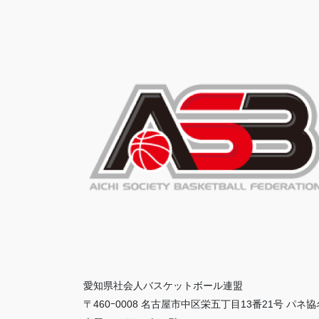
愛知県社会人バスケットボール連盟
〒460ｰ0008 名古屋市中区栄五丁目13番21号 パネ協