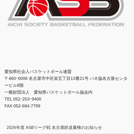
愛知県社会人バスケットボール連盟
〒460ｰ0008 名古屋市中区栄五丁目13番21号 パネ協名古屋センタ
ービル8階
一般財団法人 愛知県バスケットボール協会内
TEL 052ｰ253ｰ9400
FAX 052-684-7799
2026年度 ASBリーグ戦 名古屋鉄道棄権のお知らせ