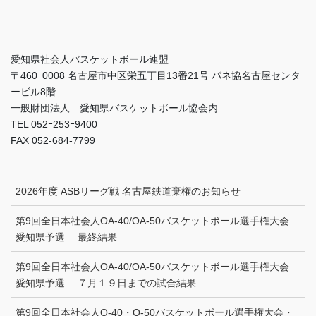
愛知県社会人バスケットボール連盟
〒460ｰ0008 名古屋市中区栄五丁目13番21号 パネ協名古屋センタ
ービル8階
一般財団法人 愛知県バスケットボール協会内
TEL 052ｰ253ｰ9400
FAX 052-684-7799
2026年度 ASBリーグ戦 名古屋鉄道棄権のお知らせ
第9回全日本社会人OA-40/OA-50バスケットボール選手権大会
愛知県予選 最終結果
第9回全日本社会人OA-40/OA-50バスケットボール選手権大会
愛知県予選 ７月１９日までの試合結果
第9回全日本社会人O-40・O-50バスケットボール選手権大会・