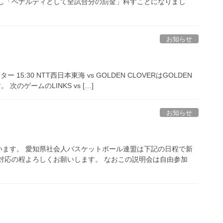
理し「ペナルティとして全試合分の罰金」科すことになりまし
お知らせ
:30 NTT西日本東海 vs GOLDEN CLOVERはGOLDEN
次のゲームのLINKS vs […]
お知らせ
います。 愛知県社会人バスケットボール連盟は下記の日程で新
対応の程よろしくお願いします。 なおこの説明会は自由参加