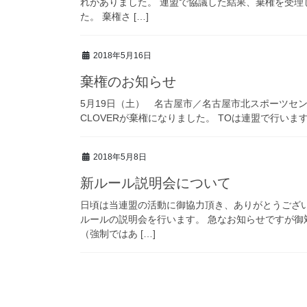
れがありました。 連盟で協議した結果、棄権を受
た。 棄権さ […]
2018年5月16日
棄権のお知らせ
5月19日（土） 名古屋市／名古屋市北スポーツセンター 15
CLOVERが棄権になりました。 TOは連盟で行います。 
2018年5月8日
新ルール説明会について
日頃は当連盟の活動に御協力頂き、ありがとうござ
ルールの説明会を行います。 急なお知らせですが御
（強制ではあ […]