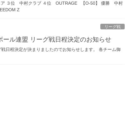
ニア ３位 中村クラブ ４位 OUTRAGE 【O-50】 優勝 中村
EDOM Z
リーグ戦
ットボール連盟 リーグ戦日程決定のお知らせ
リーグ戦日程決定が決まりましたのでお知らせします。 各チーム御