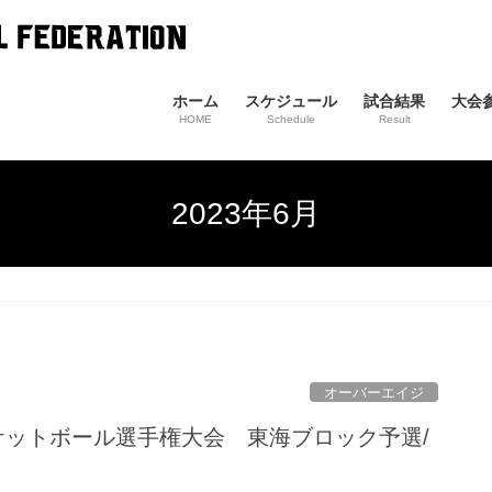
ホーム
スケジュール
試合結果
大会
HOME
Schedule
Result
2023年6月
オーバーエイジ
バスケットボール選手権大会 東海ブロック予選/