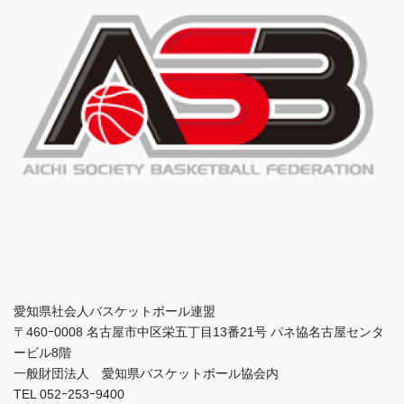
愛知県社会人バスケットボール連盟
〒460ｰ0008 名古屋市中区栄五丁目13番21号 パネ協名古屋センタ
ービル8階
一般財団法人 愛知県バスケットボール協会内
TEL 052ｰ253ｰ9400