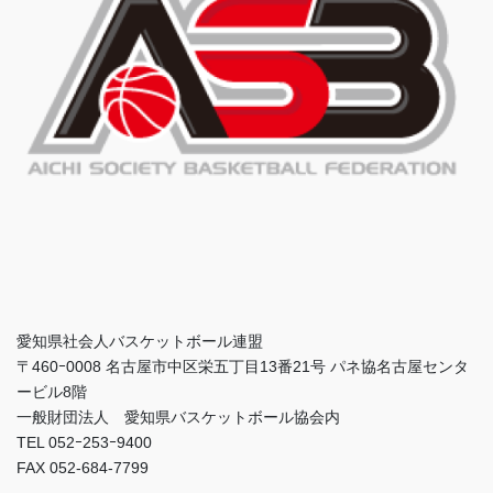
愛知県社会人バスケットボール連盟
〒460ｰ0008 名古屋市中区栄五丁目13番21号 パネ協名古屋センタ
ービル8階
一般財団法人 愛知県バスケットボール協会内
TEL 052ｰ253ｰ9400
FAX 052-684-7799