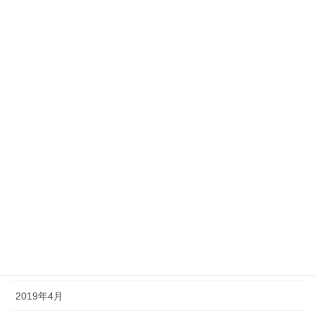
2020年3月
2020年2月
2020年1月
2019年11月
2019年10月
2019年9月
2019年8月
2019年7月
2019年6月
2019年5月
2019年4月