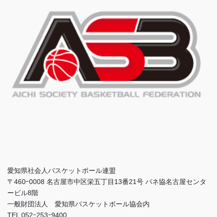
愛知県社会人バスケットボール連盟
〒460ｰ0008 名古屋市中区栄五丁目13番21号 パネ協名古屋センタ
ービル8階
一般財団法人 愛知県バスケットボール協会内
TEL 052ｰ253ｰ9400