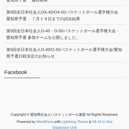
愛知県予選 最終結果
第9回全日本社会人OA-40/OA-50バスケットボール選手権大会
愛知県予選 ７月１９日までの試合結果
第9回全日本社会人O-40・O-50バスケットボール選手権大会・
愛知県予選 参加チームを公開しました。
第9回全日本社会人O-40/O-50バスケットボール選手権大会/愛知
県予選日程決定のお知らせ
Facebook
Copyright © 愛知県社会人バスケットボール連盟 All Rights Reserved.
Powered by
WordPress
with
Lightning Theme
&
VK All in One
Expansion Unit