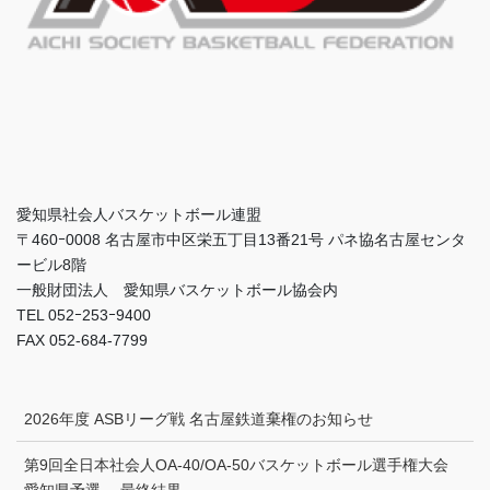
愛知県社会人バスケットボール連盟
〒460ｰ0008 名古屋市中区栄五丁目13番21号 パネ協名古屋センタ
ービル8階
一般財団法人 愛知県バスケットボール協会内
TEL 052ｰ253ｰ9400
FAX 052-684-7799
2026年度 ASBリーグ戦 名古屋鉄道棄権のお知らせ
第9回全日本社会人OA-40/OA-50バスケットボール選手権大会