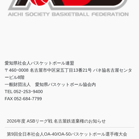
愛知県社会人バスケットボール連盟
〒460ｰ0008 名古屋市中区栄五丁目13番21号 パネ協名古屋センタ
ービル8階
一般財団法人 愛知県バスケットボール協会内
TEL 052ｰ253ｰ9400
FAX 052-684-7799
2026年度 ASBリーグ戦 名古屋鉄道棄権のお知らせ
第9回全日本社会人OA-40/OA-50バスケットボール選手権大会