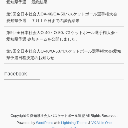
愛知県予選 最終結果
第9回全日本社会人OA-40/OA-50バスケットボール選手権大会
愛知県予選 ７月１９日までの試合結果
第9回全日本社会人O-40・O-50バスケットボール選手権大会・
愛知県予選 参加チームを公開しました。
第9回全日本社会人O-40/O-50バスケットボール選手権大会/愛知
県予選日程決定のお知らせ
Facebook
Copyright © 愛知県社会人バスケットボール連盟 All Rights Reserved.
Powered by
WordPress
with
Lightning Theme
&
VK All in One