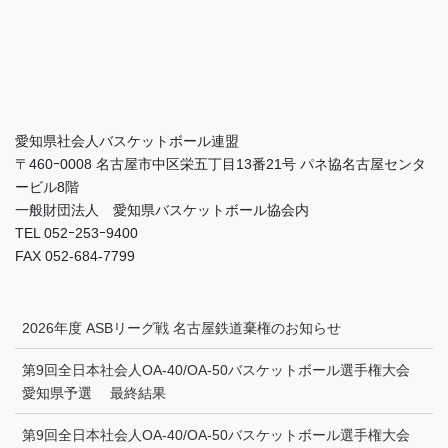
愛知県社会人バスケットボール連盟
〒460ｰ0008 名古屋市中区栄五丁目13番21号 パネ協名古屋センタ
ービル8階
一般財団法人 愛知県バスケットボール協会内
TEL 052ｰ253ｰ9400
FAX 052-684-7799
2026年度 ASBリーグ戦 名古屋鉄道棄権のお知らせ
第9回全日本社会人OA-40/OA-50バスケットボール選手権大会
愛知県予選 最終結果
第9回全日本社会人OA-40/OA-50バスケットボール選手権大会