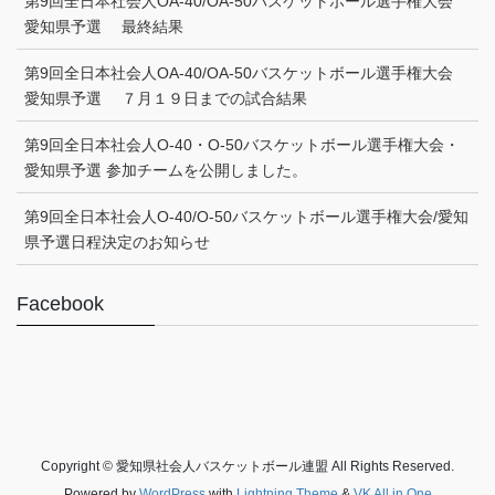
第9回全日本社会人OA-40/OA-50バスケットボール選手権大会
愛知県予選 最終結果
第9回全日本社会人OA-40/OA-50バスケットボール選手権大会
愛知県予選 ７月１９日までの試合結果
第9回全日本社会人O-40・O-50バスケットボール選手権大会・
愛知県予選 参加チームを公開しました。
第9回全日本社会人O-40/O-50バスケットボール選手権大会/愛知
県予選日程決定のお知らせ
Facebook
Copyright © 愛知県社会人バスケットボール連盟 All Rights Reserved.
Powered by
WordPress
with
Lightning Theme
&
VK All in One