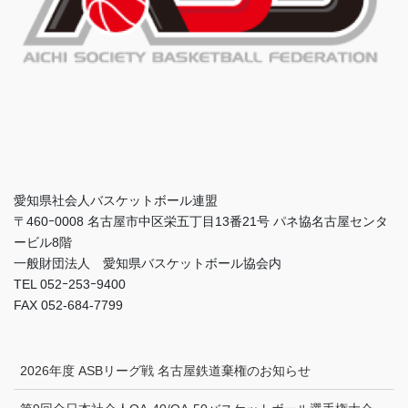
愛知県社会人バスケットボール連盟
〒460ｰ0008 名古屋市中区栄五丁目13番21号 パネ協名古屋センタ
ービル8階
一般財団法人 愛知県バスケットボール協会内
TEL 052ｰ253ｰ9400
FAX 052-684-7799
2026年度 ASBリーグ戦 名古屋鉄道棄権のお知らせ