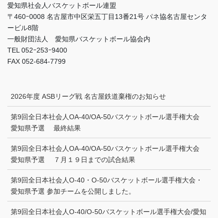
愛知県社会人バスケットボール連盟
〒460ｰ0008 名古屋市中区栄五丁目13番21号 パネ協名古屋センタ
ービル8階
一般財団法人 愛知県バスケットボール協会内
TEL 052ｰ253ｰ9400
FAX 052-684-7799
2026年度 ASBリーグ戦 名古屋鉄道棄権のお知らせ
第9回全日本社会人OA-40/OA-50バスケットボール選手権大会
愛知県予選 最終結果
第9回全日本社会人OA-40/OA-50バスケットボール選手権大会
愛知県予選 ７月１９日までの試合結果
第9回全日本社会人O-40・O-50バスケットボール選手権大会・
愛知県予選 参加チームを公開しました。
第9回全日本社会人O-40/O-50バスケットボール選手権大会/愛知