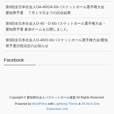
第9回全日本社会人OA-40/OA-50バスケットボール選手権大会
愛知県予選 ７月１９日までの試合結果
第9回全日本社会人O-40・O-50バスケットボール選手権大会・
愛知県予選 参加チームを公開しました。
第9回全日本社会人O-40/O-50バスケットボール選手権大会/愛知
県予選日程決定のお知らせ
Facebook
Copyright © 愛知県社会人バスケットボール連盟 All Rights Reserved.
Powered by
WordPress
with
Lightning Theme
&
VK All in One
Expansion Unit