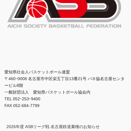
愛知県社会人バスケットボール連盟
〒460ｰ0008 名古屋市中区栄五丁目13番21号 パネ協名古屋センタ
ービル8階
一般財団法人 愛知県バスケットボール協会内
TEL 052ｰ253ｰ9400
FAX 052-684-7799
2026年度 ASBリーグ戦 名古屋鉄道棄権のお知らせ