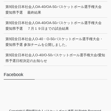
第9回全日本社会人OA-40/OA-50バスケットボール選手権大会
愛知県予選 最終結果
第9回全日本社会人OA-40/OA-50バスケットボール選手権大会
愛知県予選 ７月１９日までの試合結果
第9回全日本社会人O-40・O-50バスケットボール選手権大会・
愛知県予選 参加チームを公開しました。
第9回全日本社会人O-40/O-50バスケットボール選手権大会/愛知
県予選日程決定のお知らせ
Facebook
Copyright © 愛知県社会人バスケットボール連盟 All Rights Reserved.