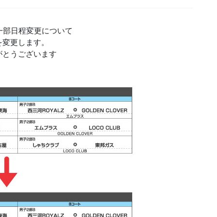
、一部日程変更について
を変更します。
がとうございます