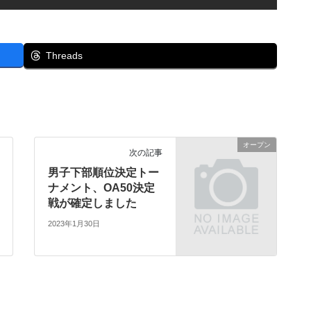
Threads
オープン
次の記事
男子下部順位決定トー
ナメント、OA50決定
戦が確定しました
2023年1月30日