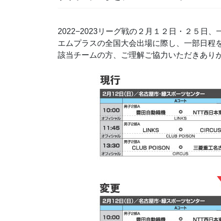
2022−2023リーグ戦の２月１２日・２５日
エムプラスの全国大会出場に際し、一部日程
該当チームの方、ご理解ご協力いただきあり