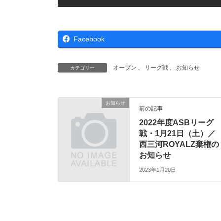
Facebook
オープン
、
リーグ戦
、
お知らせ
カテゴリー
お知らせ
前の記事
2022年度ASBリーグ
戦・1月21日（土）／
西三河ROYALZ棄権の
お知らせ
2023年1月20日