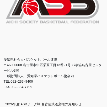
愛知県社会人バスケットボール連盟
〒460ｰ0008 名古屋市中区栄五丁目13番21号 パネ協名古屋センタ
ービル8階
一般財団法人 愛知県バスケットボール協会内
TEL 052ｰ253ｰ9400
FAX 052-684-7799
2026年度 ASBリーグ戦 名古屋鉄道棄権のお知らせ