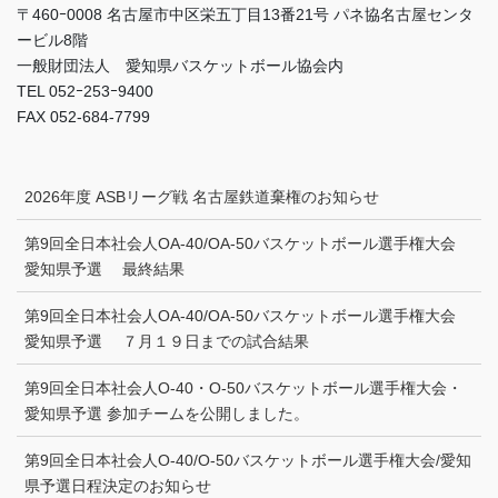
〒460ｰ0008 名古屋市中区栄五丁目13番21号 パネ協名古屋センタ
ービル8階
一般財団法人 愛知県バスケットボール協会内
TEL 052ｰ253ｰ9400
FAX 052-684-7799
2026年度 ASBリーグ戦 名古屋鉄道棄権のお知らせ
第9回全日本社会人OA-40/OA-50バスケットボール選手権大会
愛知県予選 最終結果
第9回全日本社会人OA-40/OA-50バスケットボール選手権大会
愛知県予選 ７月１９日までの試合結果
第9回全日本社会人O-40・O-50バスケットボール選手権大会・
愛知県予選 参加チームを公開しました。
第9回全日本社会人O-40/O-50バスケットボール選手権大会/愛知
県予選日程決定のお知らせ