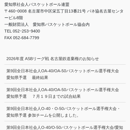
愛知県社会人バスケットボール連盟
〒460ｰ0008 名古屋市中区栄五丁目13番21号 パネ協名古屋センタ
ービル8階
一般財団法人 愛知県バスケットボール協会内
TEL 052ｰ253ｰ9400
FAX 052-684-7799
2026年度 ASBリーグ戦 名古屋鉄道棄権のお知らせ
第9回全日本社会人OA-40/OA-50バスケットボール選手権大会
愛知県予選 最終結果
第9回全日本社会人OA-40/OA-50バスケットボール選手権大会
愛知県予選 ７月１９日までの試合結果
第9回全日本社会人O-40・O-50バスケットボール選手権大会・
愛知県予選 参加チームを公開しました。
第9回全日本社会人O-40/O-50バスケットボール選手権大会/愛知