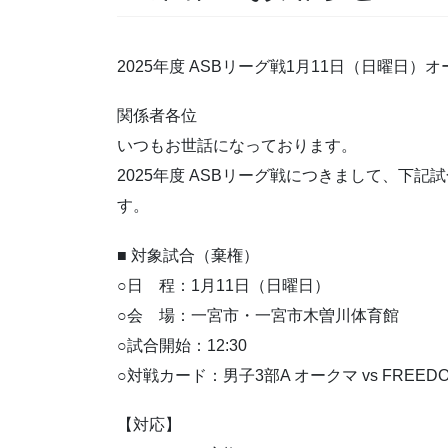
2025年度 ASBリーグ戦1月11日（日曜日
関係者各位
いつもお世話になっております。
2025年度 ASBリーグ戦につきまして、下
す。
■ 対象試合（棄権）
○日 程：1月11日（日曜日）
○会 場：一宮市・一宮市木曽川体育館
○試合開始：12:30
○対戦カード：男子3部A オークマ vs FREED
【対応】