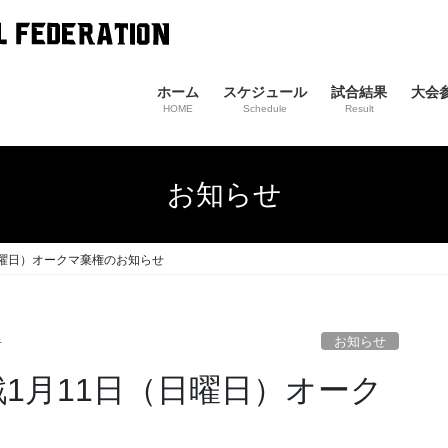
ホーム
スケジュール
試合結果
大会
HOME
Schedule
Result
お知らせ
（日曜日）オークマ棄権のお知らせ
お知らせ
者
グ戦1月11日（日曜日）オーク