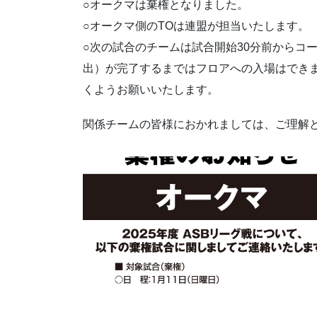
○オークマは棄権となりました。
○オークマ側のTOは連盟が担当いたします。
○次の試合のチームは試合開始30分前からコ
出）が完了するまではフロアへの入場はできま
くようお願いいたします。
関係チームの皆様におかれましては、ご理解