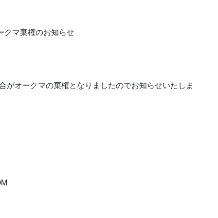
）オークマ棄権のお知らせ
記試合がオークマの棄権となりましたのでお知らせいたしま
OM