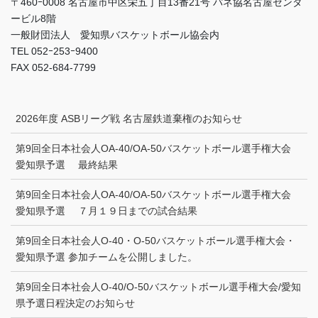
〒460ｰ0008 名古屋市中区栄五丁目13番21号 パネ協名古屋センタ
ービル8階
一般財団法人 愛知県バスケットボール協会内
TEL 052ｰ253ｰ9400
FAX 052-684-7799
2026年度 ASBリーグ戦 名古屋鉄道棄権のお知らせ
第9回全日本社会人OA-40/OA-50バスケットボール選手権大会
愛知県予選 最終結果
第9回全日本社会人OA-40/OA-50バスケットボール選手権大会
愛知県予選 ７月１９日までの試合結果
第9回全日本社会人O-40・O-50バスケットボール選手権大会・
愛知県予選 参加チームを公開しました。
第9回全日本社会人O-40/O-50バスケットボール選手権大会/愛知
県予選日程決定のお知らせ